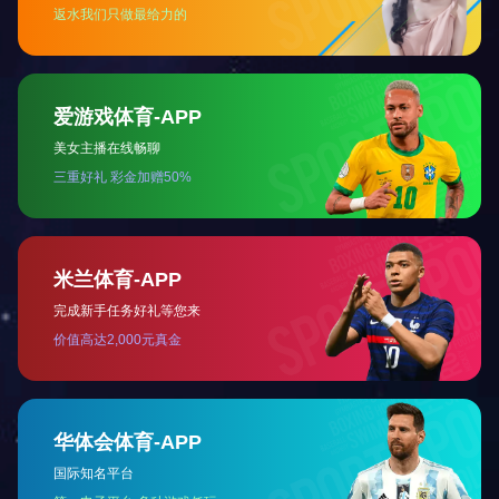
辽ICP备09009061号-1
辽公网安备000000
版权所有：开云网页版页面
技术支持：辽宁华睿科技有限公司
地址：
辽宁省葫芦岛市高桥经济开发区