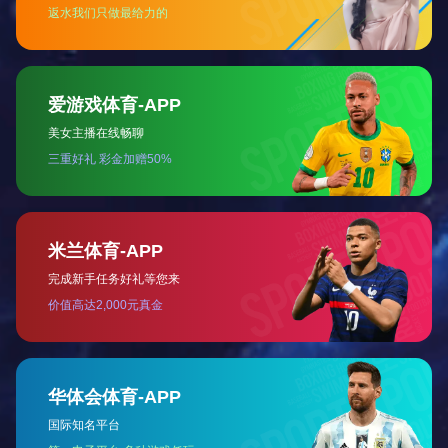
光辉历程
1998年
获得辽宁省技术监督局水泵性能检验中
心证书。
获得辽宁省质量技术监督局计量合格确
认证书。
1998年9月
获得由国家消防总局颁发的各种水泵、
消防变频、自动恒压给水设备、柴油机
消防泵组消防证书。
1999年
公司生产的产品获得葫芦岛市技术监督
检验所颁发的 “产品质量跟踪检验合格
单位”证书。
2000年
取得了中华人民共和国进出口企业资格
证书。同年被辽宁省对外贸易企业协会
接收为团体会员单位。
2003年
获得辽宁省人民政府颁发的第五届辽宁
省优秀新产品三等奖。
2003年
获全国工业产品生产许可证。
2004年
葫芦岛通达泵业有限公司锦州分公司成
立。
2004年