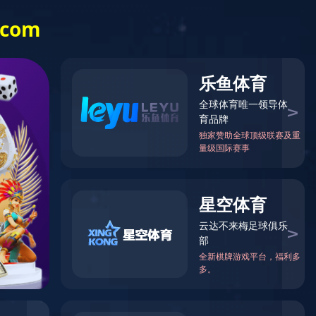
卧式直联泵(管道泵）
WQ型无堵塞潜水排污泵
QJ系列潜水电泵
配件专区