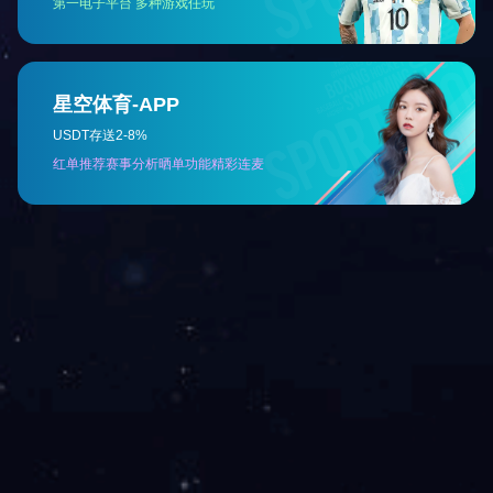
大
型
Sh(R)型中开泵
辽ICP备09009061号-1
辽公网安备000000
版权所有：开云网页版页面
技术支持：辽宁华睿科技有限公司
地址：
辽宁省葫芦岛市高桥经济开发区
开云online(中国)
0429-4561565
地址：
辽宁省葫芦岛市高桥经济开发区
微信公众号
扫一扫关注我们
开云网页版页面
版权所有
辽宁华睿科技有限公司技术支持
辽ICP备09009061号-1