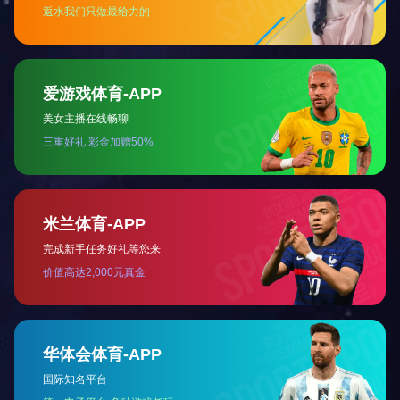
S(R)、Sh(R)型中开泵
点击图片进入产品详情
大
型
S型中开泵
大
型
S型中开泵
大
型
S型中开泵
大
型
S型中开泵
大
型
Sh(R)型中开泵