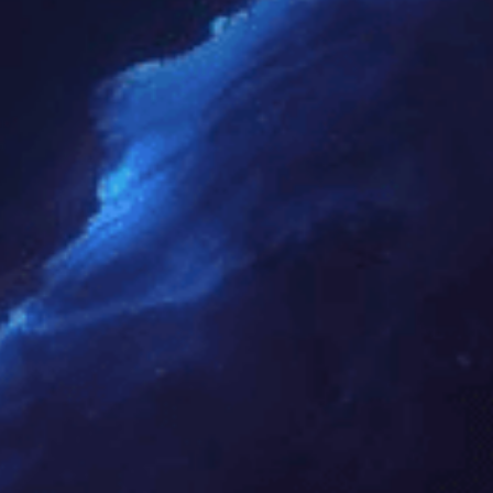


联系

一键

TO