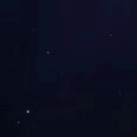
MD(P)型煤矿耐用多级离心泵(自平衡)
小
小
小
小
型
型
型
型


MD(P)型煤矿耐用多
级离心泵(自平衡)
产品概述：
该型多级
离心泵是我公司根据
市场需求，结合 20
多年的生产实践经
验，应用现代水泵设
计技术开发出的发明
专利产品（专利号：
ZL
201420400918.0），
为高效节能产品。

查看产品参数
产品介绍
该型多级离心泵是我公司根据市场需求，结合 20 多年的生产实践经验，应用现代水泵设计技术开发出的发明专利产品（专利号：ZL 201420400918.
零件少，结构简单，成本低，使用时间长，流量、扬程可变，效率高，运行状态平稳可靠。
型号意义
性能范围
流量：100-1800m3/h
扬程：110-520m
结构说明
该型卧式多级自平衡型离心泵由吸入段、中段、吐出段、第二进水段、正导叶、反导叶、正叶轮、反叶轮、轴、节流套、平衡室盖、过渡管、轴承体等组成。泵轴封
主要用途