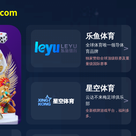
卧式直联泵(管道泵）
WQ型无堵塞潜水排污泵
QJ系列潜水电泵
配件专区