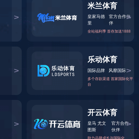
卧式直联泵(管道泵）
WQ型无堵塞潜水排污泵
QJ系列潜水电泵
配件专区