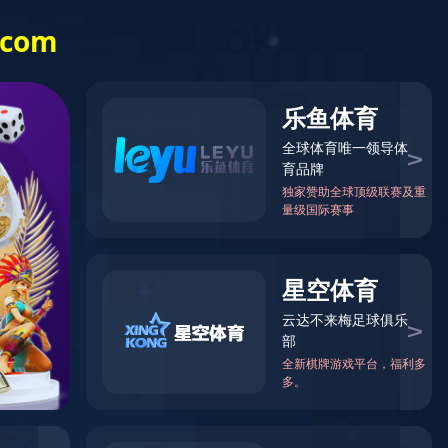
卧式直联泵(管道泵）
WQ型无堵塞潜水排污泵
QJ系列潜水电泵
配件专区